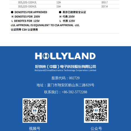
股票代码：002729
地址：厦门市翔安区舫山东二路829号
联系我们：+86-592-5772288
视频号
公众号