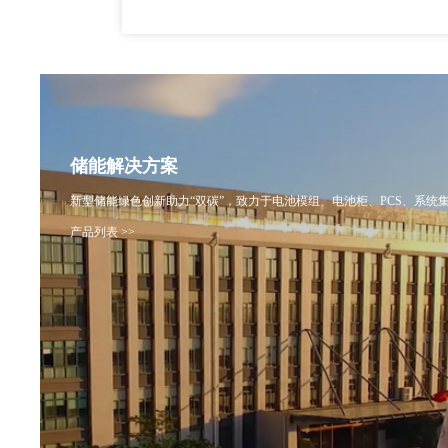
储能解决方案
新型储能绿色创新助力“双碳”，致力于电池模组、电池柜、PCS、系统
产品列表 >>