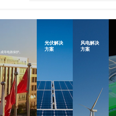
光伏解决
风电解决
方案
方案
集成等电路保护。