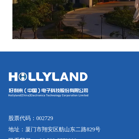
股票代码：002729
地址：厦门市翔安区舫山东二路829号