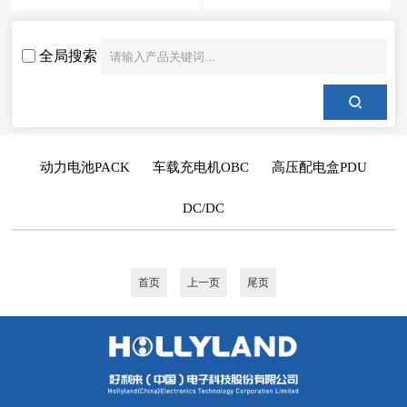
全局搜索
动力电池PACK
车载充电机OBC
高压配电盒PDU
DC/DC
首页
上一页
尾页