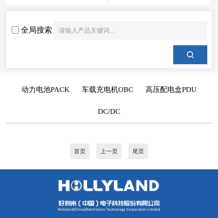
全局搜索
动力电池PACK
车载充电机OBC
高压配电盒PDU
DC/DC
首页
上一页
尾页