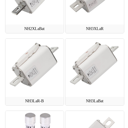
NH2XLaBat
NH3XLaR
NH3LaR-B
NH3LaBat