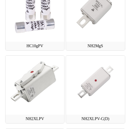
HC10gPV
NH2MgS
NH2XLPV
NH2XLPV-C(D)