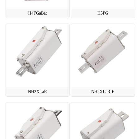
H4FGaBat
H5FG
NH2XLaR
NH2XLaR-F