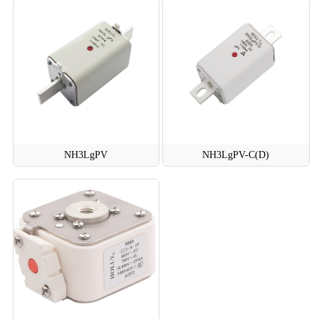
NH3LgPV
NH3LgPV-C(D)