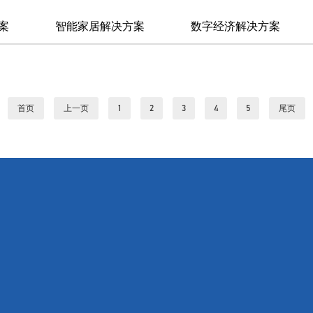
案
智能家居解决方案
数字经济解决方案
首页
上一页
1
2
3
4
5
尾页