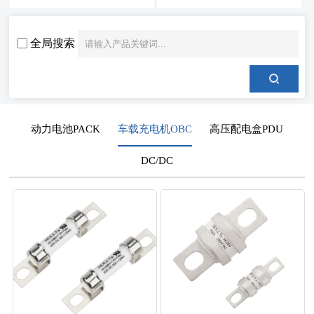
全局搜索
动力电池PACK
车载充电机OBC
高压配电盒PDU
DC/DC