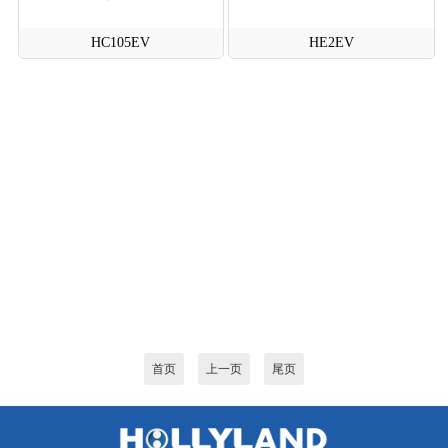
HC105EV
HE2EV
首页
上一页
尾页