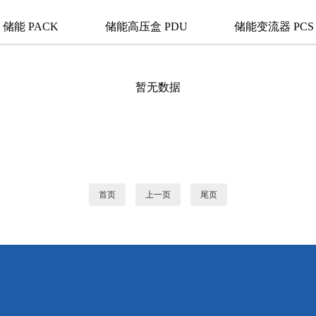
储能 PACK
储能高压盒 PDU
储能变流器 PCS
暂无数据
首页
上一页
尾页