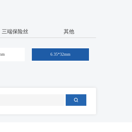
三端保险丝
其他
0mm
6.35*32mm