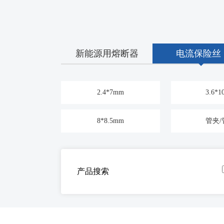
新能源用熔断器
电流保险丝
2.4*7mm
3.6*
8*8.5mm
管夹/
产品搜索