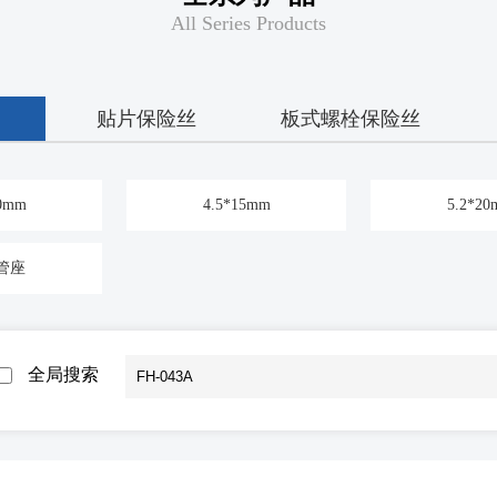
All Series Products
贴片保险丝
板式螺栓保险丝
10mm
4.5*15mm
5.2*2
管座
全局搜索