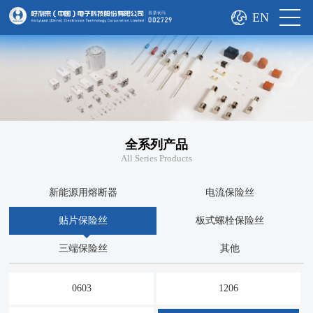
EN
全系列产品
All Series Products
新能源用熔断器
电流保险丝
贴片保险丝
板式螺栓保险丝
三端保险丝
其他
0603
1206