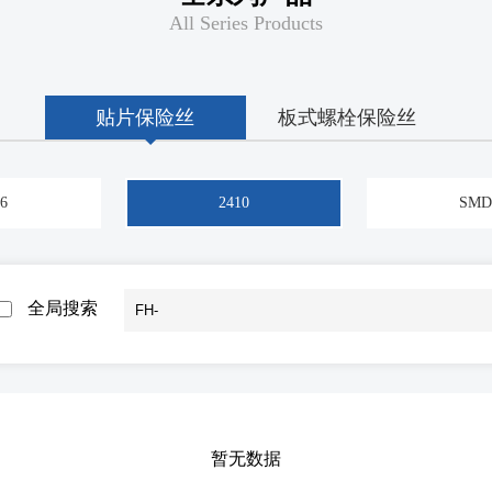
All Series Products
贴片保险丝
板式螺栓保险丝
6
2410
SMD
全局搜索
暂无数据