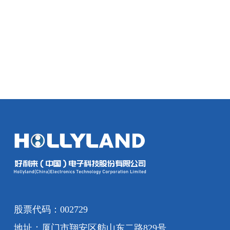
股票代码：002729
地址：厦门市翔安区舫山东二路829号