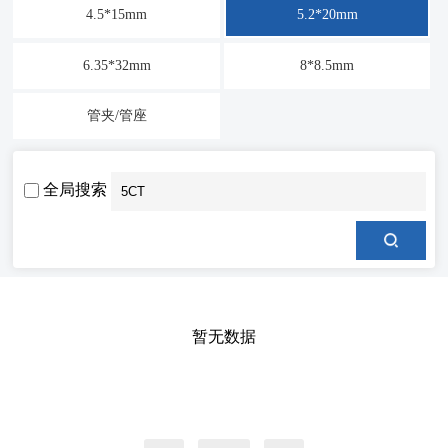
4.5*15mm
5.2*20mm
6.35*32mm
8*8.5mm
管夹/管座
全局搜索
暂无数据