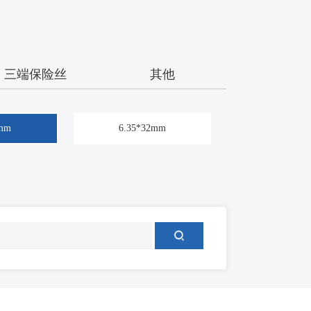
三端保险丝
其他
0mm
6.35*32mm