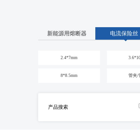
新能源用熔断器
电流保险丝
2.4*7mm
3.6*
8*8.5mm
管夹/
产品搜索