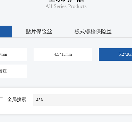
All Series Products
贴片保险丝
板式螺栓保险丝
10mm
4.5*15mm
5.2*2
管座
全局搜索