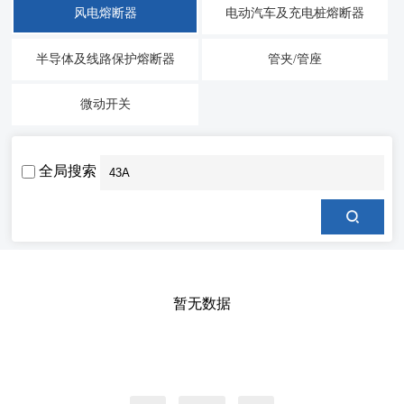
风电熔断器
电动汽车及充电桩熔断器
半导体及线路保护熔断器
管夹/管座
微动开关
全局搜索
暂无数据