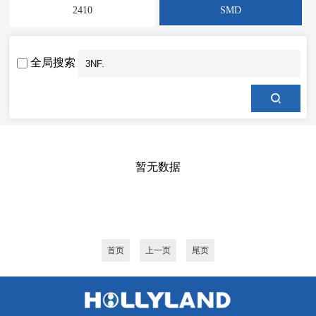
2410
SMD
全局搜索
暂无数据
首页
上一页
尾页