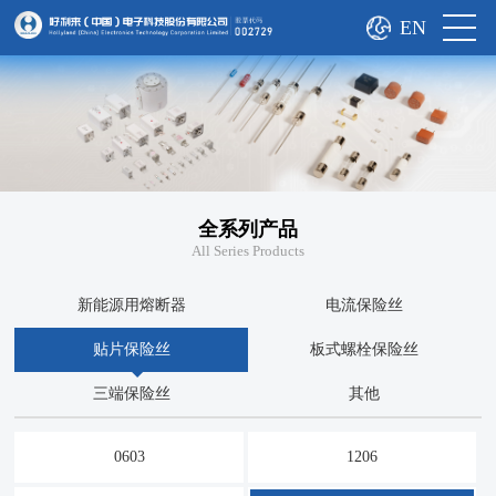
EN
全系列产品
All Series Products
新能源用熔断器
电流保险丝
贴片保险丝
板式螺栓保险丝
三端保险丝
其他
0603
1206