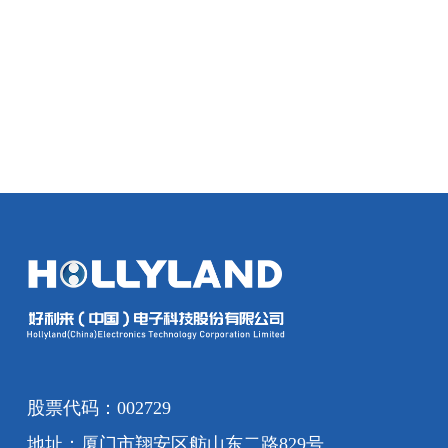
股票代码：002729
地址：厦门市翔安区舫山东二路829号