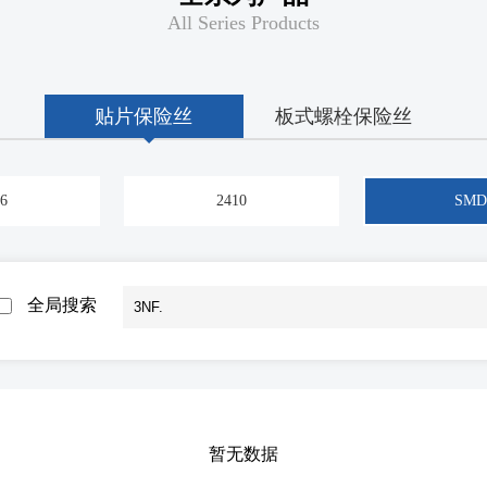
All Series Products
贴片保险丝
板式螺栓保险丝
6
2410
SMD
全局搜索
暂无数据