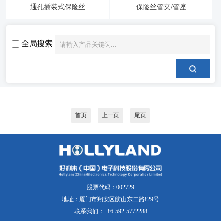
通孔插装式保险丝
保险丝管夹/管座
全局搜索
首页
上一页
尾页
股票代码：002729
地址：厦门市翔安区舫山东二路829号
联系我们：+86-592-5772288