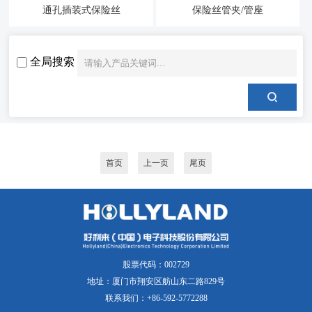
通孔插装式保险丝
保险丝管夹/管座
全局搜索
首页
上一页
尾页
股票代码：002729
地址：厦门市翔安区舫山东二路829号
联系我们：+86-592-5772288