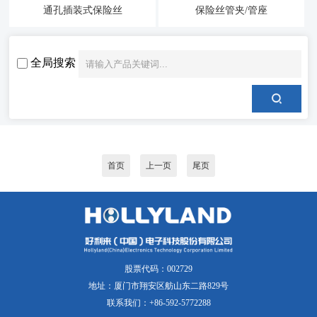
通孔插装式保险丝
保险丝管夹/管座
全局搜索
首页
上一页
尾页
股票代码：002729
地址：厦门市翔安区舫山东二路829号
联系我们：+86-592-5772288