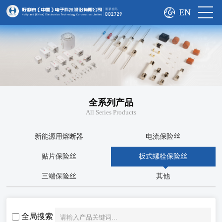
EN
全系列产品
All Series Products
新能源用熔断器
电流保险丝
贴片保险丝
板式螺栓保险丝
三端保险丝
其他
全局搜索