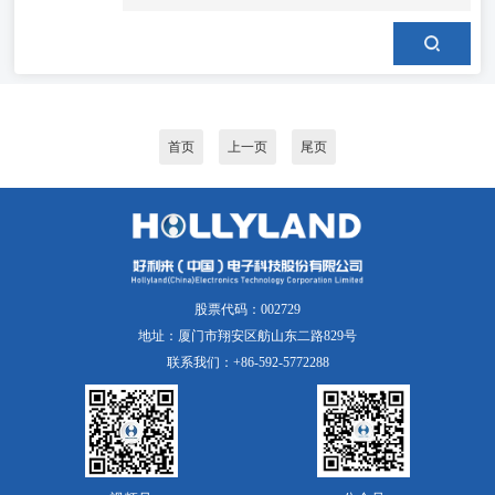
首页
上一页
尾页
股票代码：002729
地址：厦门市翔安区舫山东二路829号
联系我们：+86-592-5772288