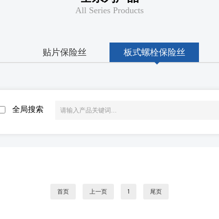
All Series Products
贴片保险丝
板式螺栓保险丝
全局搜索
首页
上一页
1
尾页