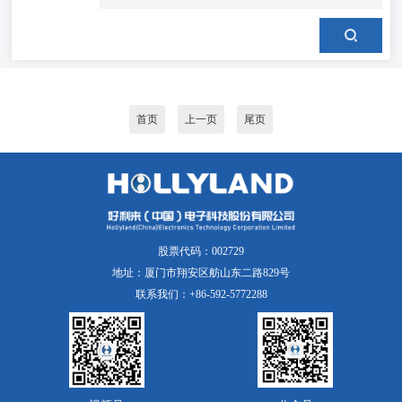
首页
上一页
尾页
股票代码：002729
地址：厦门市翔安区舫山东二路829号
联系我们：+86-592-5772288