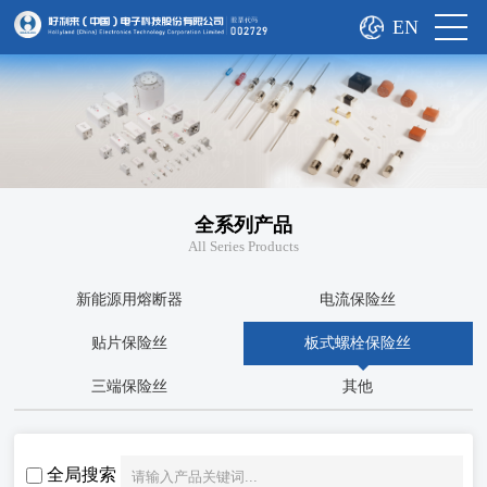
EN
全系列产品
All Series Products
新能源用熔断器
电流保险丝
贴片保险丝
板式螺栓保险丝
三端保险丝
其他
全局搜索