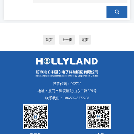
首页
上一页
尾页
股票代码：002729
地址：厦门市翔安区舫山东二路829号
联系我们：+86-592-5772288