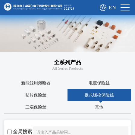
EN
全系列产品
All Series Products
新能源用熔断器
电流保险丝
贴片保险丝
板式螺栓保险丝
三端保险丝
其他
全局搜索