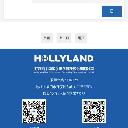
首页
上一页
尾页
股票代码：002729
地址：厦门市翔安区舫山东二路829号
联系我们：+86-592-5772288