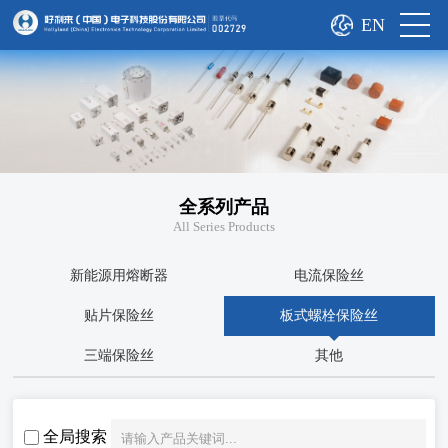
EN
全系列产品
All Series Products
新能源用熔断器
电流保险丝
贴片保险丝
板式螺栓保险丝
三端保险丝
其他
全局搜索