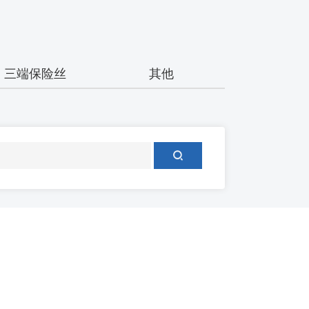
三端保险丝
其他