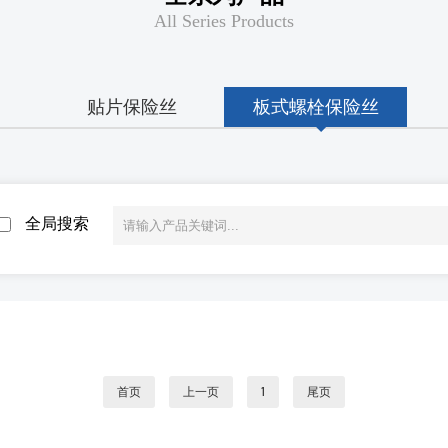
All Series Products
贴片保险丝
板式螺栓保险丝
全局搜索
首页
上一页
1
尾页