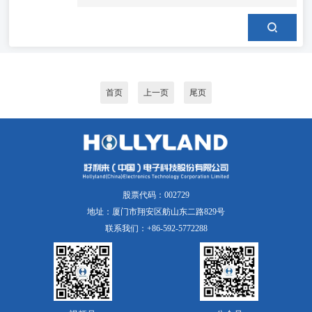
首页
上一页
尾页
股票代码：002729
地址：厦门市翔安区舫山东二路829号
联系我们：+86-592-5772288