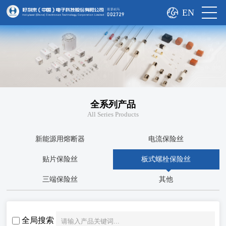
EN
全系列产品
All Series Products
新能源用熔断器
电流保险丝
贴片保险丝
板式螺栓保险丝
三端保险丝
其他
全局搜索