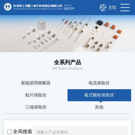
EN
全系列产品
All Series Products
新能源用熔断器
电流保险丝
贴片保险丝
板式螺栓保险丝
三端保险丝
其他
全局搜索