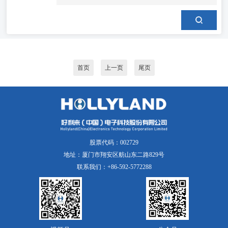
首页
上一页
尾页
股票代码：002729
地址：厦门市翔安区舫山东二路829号
联系我们：+86-592-5772288