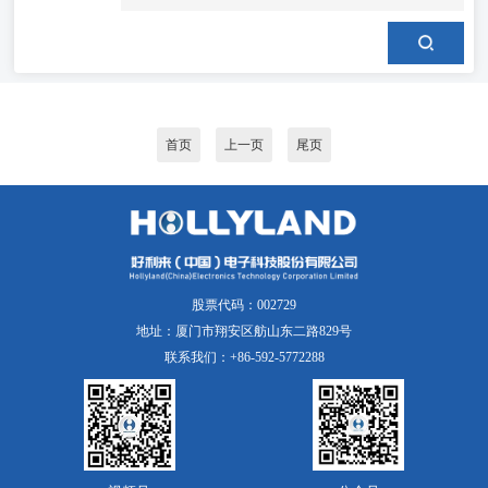
首页
上一页
尾页
股票代码：002729
地址：厦门市翔安区舫山东二路829号
联系我们：+86-592-5772288