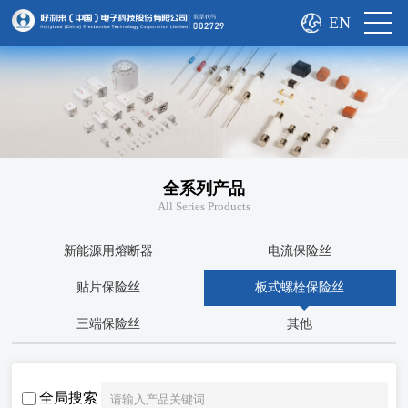
EN
全系列产品
All Series Products
新能源用熔断器
电流保险丝
贴片保险丝
板式螺栓保险丝
三端保险丝
其他
全局搜索