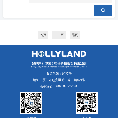
首页
上一页
尾页
股票代码：002729
地址：厦门市翔安区舫山东二路829号
联系我们：+86-592-5772288