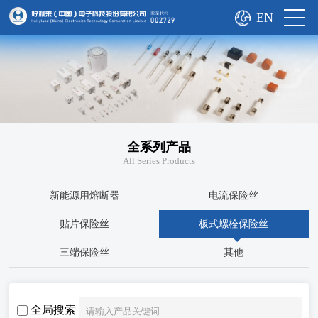
EN
全系列产品
All Series Products
新能源用熔断器
电流保险丝
贴片保险丝
板式螺栓保险丝
三端保险丝
其他
全局搜索