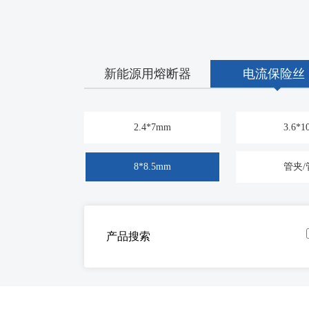
新能源用熔断器
电流保险丝
2.4*7mm
3.6*
8*8.5mm
管夹/
产品搜索