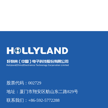
股票代码：002729
地址：厦门市翔安区舫山东二路829号
联系我们：+86-592-5772288