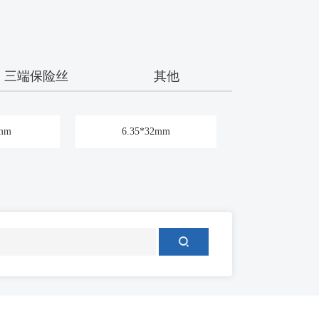
三端保险丝
其他
0mm
6.35*32mm