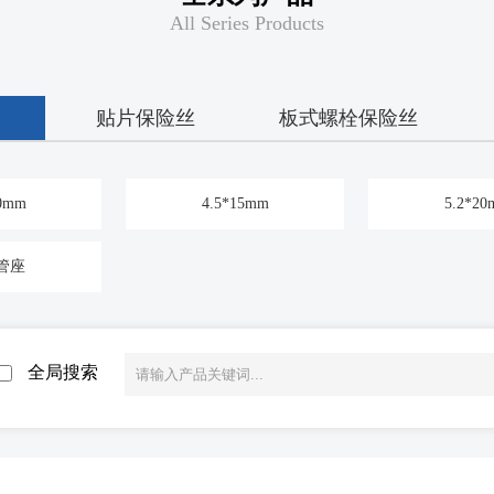
All Series Products
贴片保险丝
板式螺栓保险丝
10mm
4.5*15mm
5.2*2
管座
全局搜索