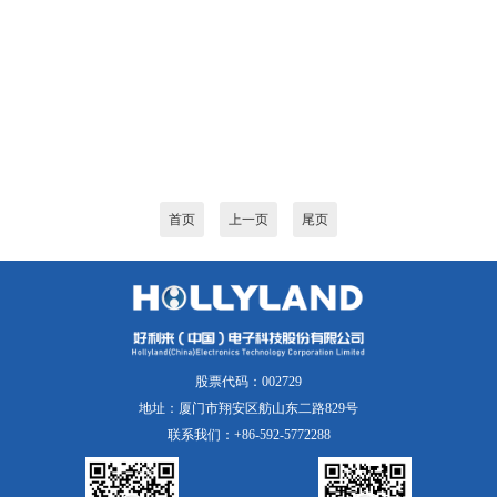
首页
上一页
尾页
股票代码：002729
地址：厦门市翔安区舫山东二路829号
联系我们：+86-592-5772288