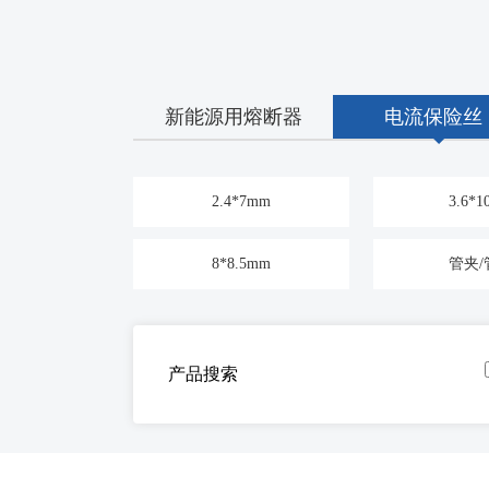
新能源用熔断器
电流保险丝
2.4*7mm
3.6*
8*8.5mm
管夹/
产品搜索