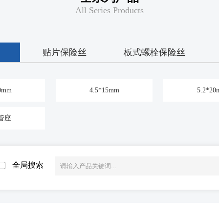
All Series Products
贴片保险丝
板式螺栓保险丝
10mm
4.5*15mm
5.2*2
管座
全局搜索