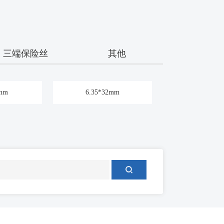
三端保险丝
其他
0mm
6.35*32mm