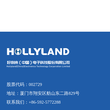
股票代码：002729
地址：厦门市翔安区舫山东二路829号
联系我们：+86-592-5772288