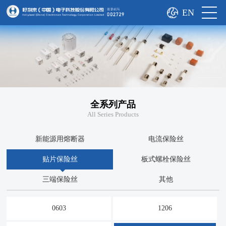
EN
全系列产品
All Series Products
新能源用熔断器
电流保险丝
贴片保险丝
板式螺栓保险丝
三端保险丝
其他
0603
1206