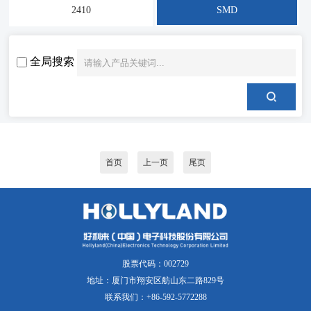
2410
SMD
全局搜索
首页
上一页
尾页
股票代码：002729
地址：厦门市翔安区舫山东二路829号
联系我们：+86-592-5772288