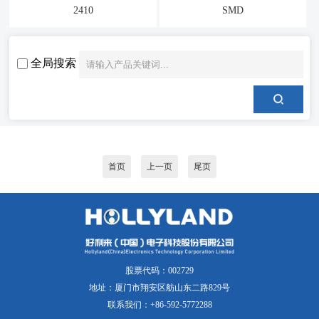
2410
SMD
全局搜索
首页
上一页
尾页
股票代码：002729
地址：厦门市翔安区舫山东二路829号
联系我们：+86-592-5772288