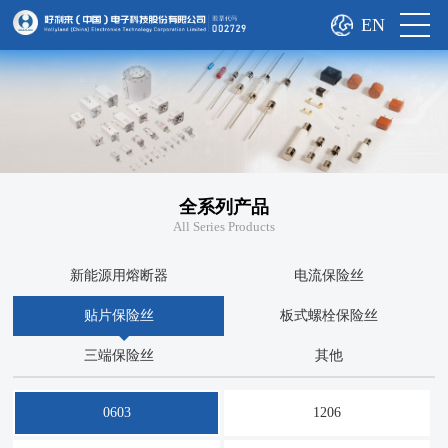
EN
全系列产品
All Series Products
新能源用熔断器
电流保险丝
贴片保险丝
板式螺栓保险丝
三端保险丝
其他
0603
1206