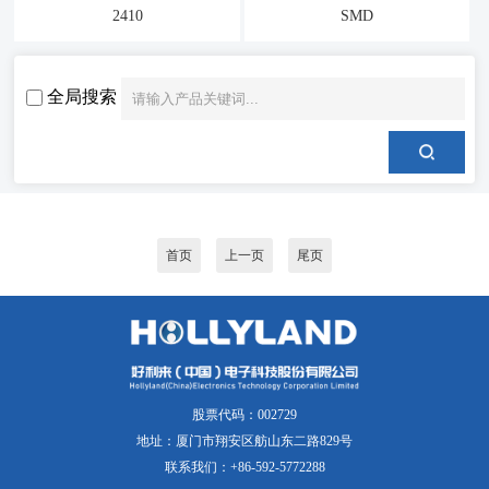
2410
SMD
全局搜索
首页
上一页
尾页
股票代码：002729
地址：厦门市翔安区舫山东二路829号
联系我们：+86-592-5772288