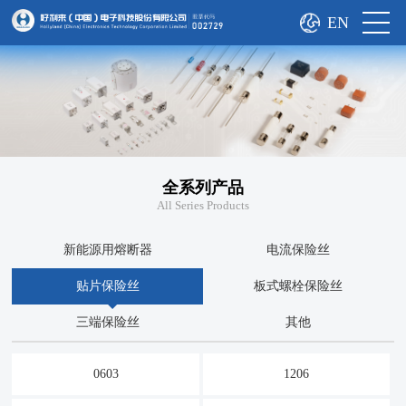
EN
全系列产品
All Series Products
新能源用熔断器
电流保险丝
贴片保险丝
板式螺栓保险丝
三端保险丝
其他
0603
1206