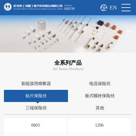
EN
全系列产品
All Series Products
新能源用熔断器
电流保险丝
贴片保险丝
板式螺栓保险丝
三端保险丝
其他
0603
1206