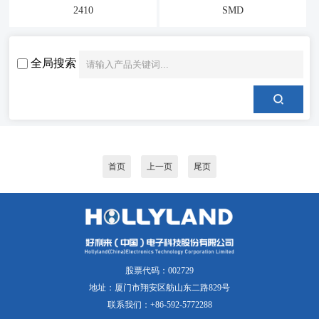
2410
SMD
全局搜索
首页
上一页
尾页
股票代码：002729
地址：厦门市翔安区舫山东二路829号
联系我们：+86-592-5772288