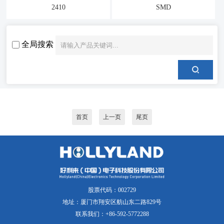
2410
SMD
全局搜索
首页
上一页
尾页
股票代码：002729
地址：厦门市翔安区舫山东二路829号
联系我们：+86-592-5772288