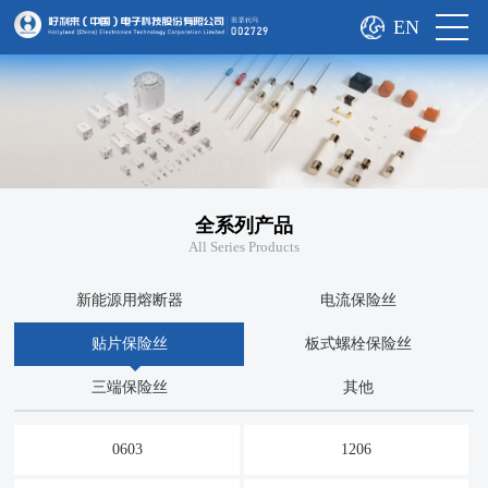
EN
全系列产品
All Series Products
新能源用熔断器
电流保险丝
贴片保险丝
板式螺栓保险丝
三端保险丝
其他
0603
1206