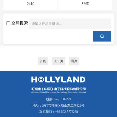
2410
SMD
全局搜索
首页
上一页
尾页
股票代码：002729
地址：厦门市翔安区舫山东二路829号
联系我们：+86-592-5772288