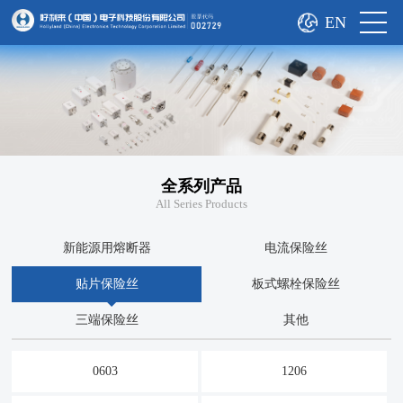
EN
全系列产品
All Series Products
新能源用熔断器
电流保险丝
贴片保险丝
板式螺栓保险丝
三端保险丝
其他
0603
1206