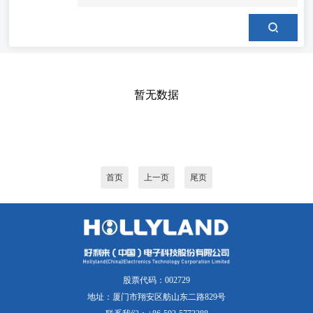
暂无数据
首页
上一页
尾页
股票代码：002729
地址：厦门市翔安区舫山东二路829号