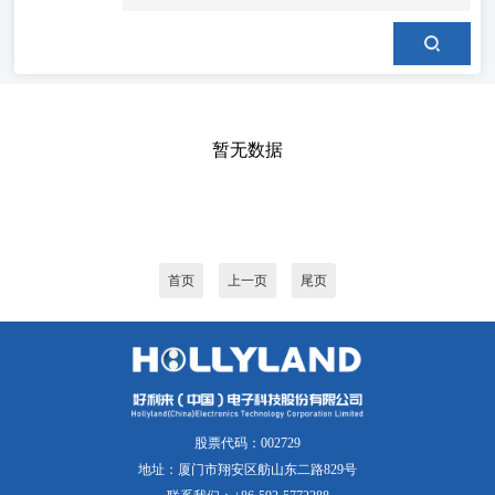
暂无数据
首页
上一页
尾页
股票代码：002729
地址：厦门市翔安区舫山东二路829号