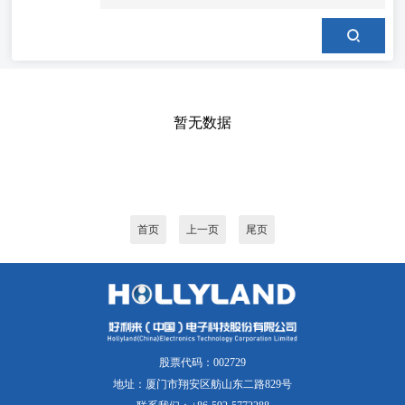
暂无数据
首页
上一页
尾页
股票代码：002729
地址：厦门市翔安区舫山东二路829号