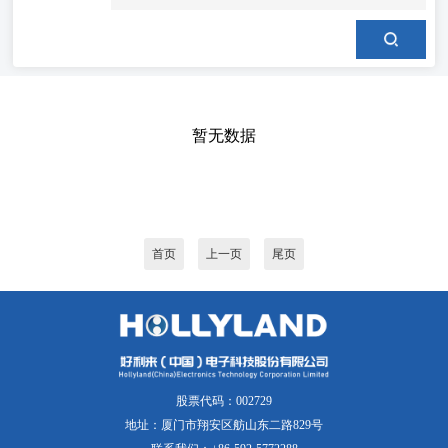
暂无数据
首页
上一页
尾页
股票代码：002729
地址：厦门市翔安区舫山东二路829号