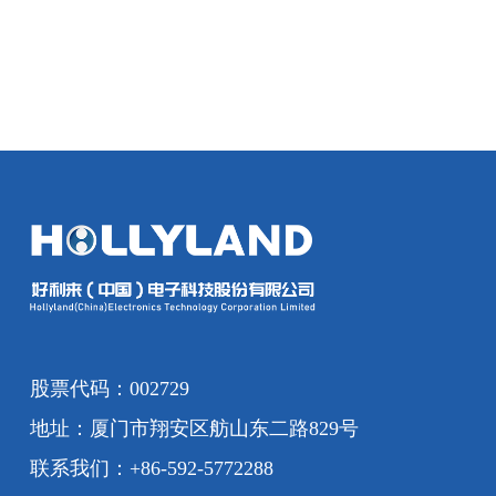
股票代码：002729
地址：厦门市翔安区舫山东二路829号
联系我们：+86-592-5772288