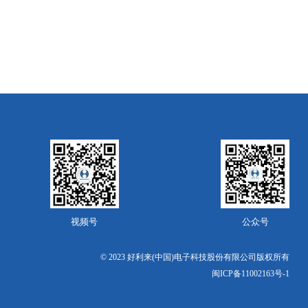
视频号
公众号
© 2023 好利来(中国)电子科技股份有限公司版权所有
闽ICP备11002163号-1