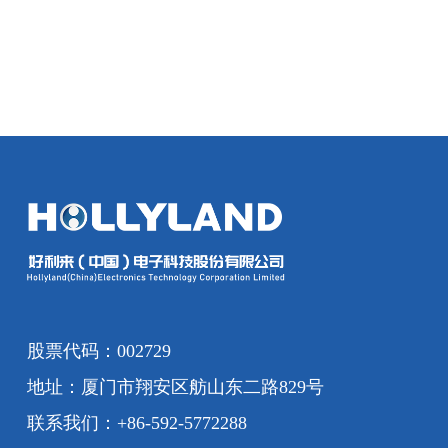
股票代码：002729
地址：厦门市翔安区舫山东二路829号
联系我们：+86-592-5772288