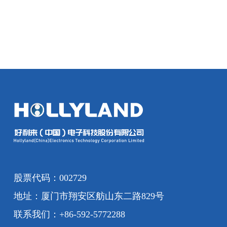
股票代码：002729
地址：厦门市翔安区舫山东二路829号
联系我们：+86-592-5772288