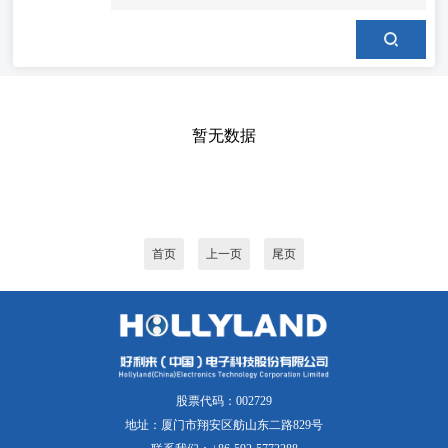
暂无数据
首页
上一页
尾页
股票代码：002729
地址：厦门市翔安区舫山东二路829号