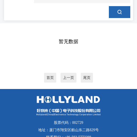
暂无数据
首页
上一页
尾页
股票代码：002729
地址：厦门市翔安区舫山东二路829号