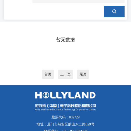
暂无数据
首页
上一页
尾页
股票代码：002729
地址：厦门市翔安区舫山东二路829号