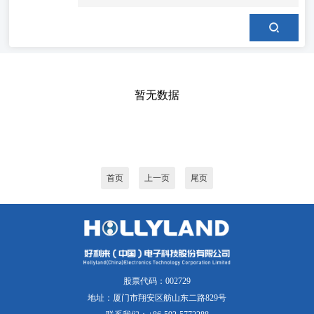
暂无数据
首页
上一页
尾页
股票代码：002729
地址：厦门市翔安区舫山东二路829号