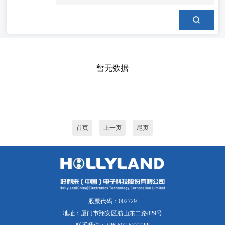
暂无数据
首页
上一页
尾页
股票代码：002729
地址：厦门市翔安区舫山东二路829号